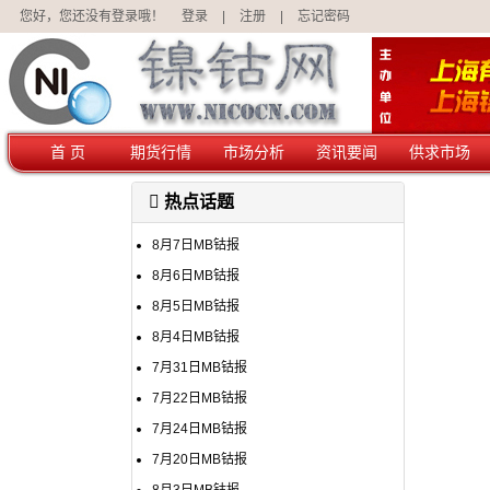
您好，您还没有登录哦！
登录
|
注册
|
忘记密码
首 页
期货行情
市场分析
资讯要闻
供求市场
热点话题
8月7日MB钴报
8月6日MB钴报
8月5日MB钴报
8月4日MB钴报
7月31日MB钴报
7月22日MB钴报
7月24日MB钴报
7月20日MB钴报