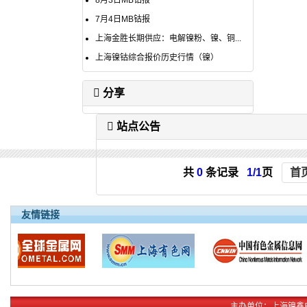
8月3日MB钴报
7月4日MB钴报
上海金胜长期供应：电解镍粉、镍、铜...
上海镍钴综合报价历史行情（镍）
分享
站点公告
共
0
条记录
1/1
页
首
友情链接
主办单位：上海镍鑫