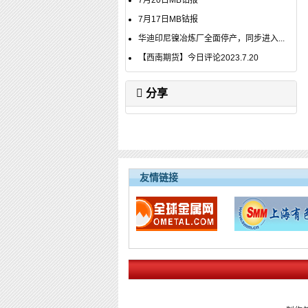
7月20日MB钴报
7月17日MB钴报
华迪印尼镍冶炼厂全面停产，同步进入...
【西南期货】今日评论2023.7.20
分享
友情链接