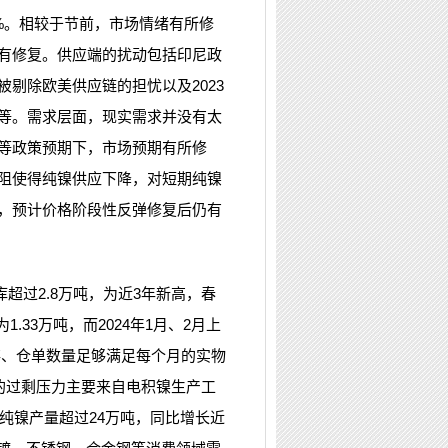
%。相较于节前，市场情绪有所修
有修复。供应端的扰动包括印尼政
剔除欧美供应链的担忧以及2023
等。需求层面，现实需求并没有太
等政策预期下，市场预期有所修
阻使得纯镍供应下降，对短期纯镍
，预计价格阶段性反弹修复后仍有
超过2.8万吨，为近3年新高，春
.33万吨，而2024年1月、2月上
库存、仓单数量足够满足每个月的实物
纯镍的过剩压力主要来自电积镍生产工
纯镍产量超过24万吨，同比增长近