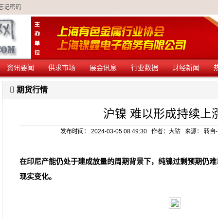
忘记密码
资讯要闻
供求市场
展会讯息
行业数据
财经新闻
期货行情
沪镍 难以形成持续上
发布时间： 2024-03-05 08:49:30 作者：大钴 来源： 
在印尼产能仍处于建成放量的周期背景下，纯镍过剩预期仍难
现实变化。