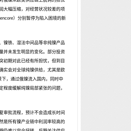
润大幅压缩，对经营状况较差的项
lencore）分别暂停为陷入困境的新
、镍铁、湿法中间品等非纯镍产品
量并未发生明显的变化。部分投资
突初期对此已经有所担忧，但到目
确实会对全球纯镍供给，尤其是欧
景下，通过俄镍流入国内，同时中
定程度缓解纯镍局部紧张的问题，
复审批流程，预计不会造成长时间
然是所有镍产业链中利润率较高的
期仍难以完全扭转，后期关注供应