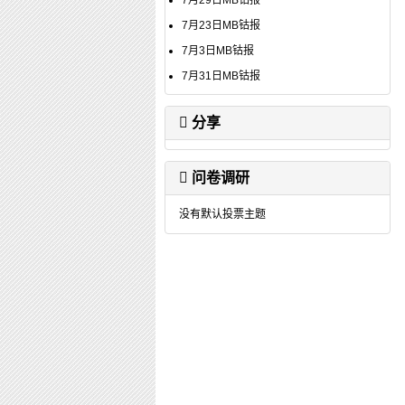
7月29日MB钴报
7月23日MB钴报
7月3日MB钴报
7月31日MB钴报
分享
问卷调研
没有默认投票主题