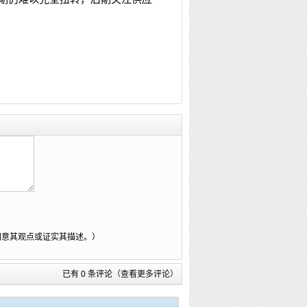
同意其观点或证实其描述。）
已有 0 条评论
（查看更多评论）