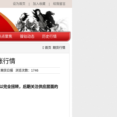
设为首页
|
加入收藏
|
给我留言
热点聚焦
镍钴动态
历史行情
首页
期货行情
涨行情
转自- 期货日报 浏览次数：
1746
以完全扭转，后期关注供应层面的