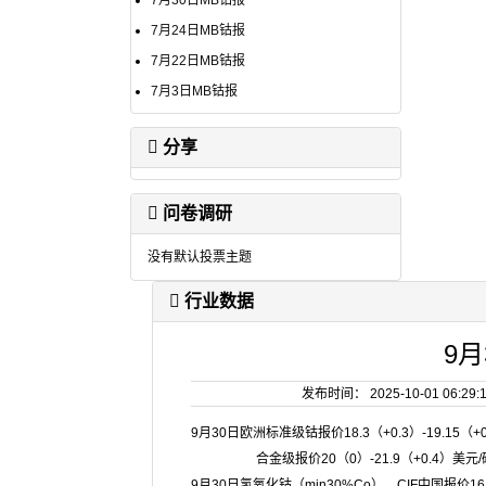
7月30日MB钴报
7月24日MB钴报
7月22日MB钴报
7月3日MB钴报
分享
问卷调研
没有默认投票主题
行业数据
9月
发布时间： 2025-10-01 0
9月30日欧洲标准级钴报价18.3（+0.3）-19.15（+
合金级报价20（0）-21.9（+0.4）美元/
9月30日氢氧化钴（min30%Co），CIF中国报价16.4