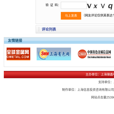
验 证 码：
（网友评论仅供其表达
评论列表
友情链接
主办单位：上海镍鑫
支持单位：
制作单位：上海信息投资咨询有限公
网站点击量
2539