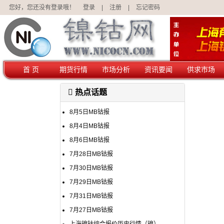
您好，您还没有登录哦！
登录
|
注册
|
忘记密码
首 页
期货行情
市场分析
资讯要闻
供求市场
热点话题
8月5日MB钴报
8月4日MB钴报
8月6日MB钴报
7月28日MB钴报
7月30日MB钴报
7月29日MB钴报
7月31日MB钴报
7月27日MB钴报