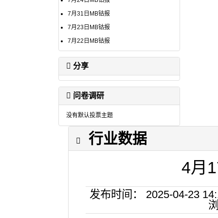
7月24日MB钴报
7月31日MB钴报
7月23日MB钴报
7月22日MB钴报
分享
问卷调研
没有默认投票主题
行业数据
4月
发布时间： 2025-04-23
浏