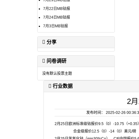
7月29日MB钴报
7月22日MB钴报
7月24日MB钴报
7月3日MB钴报
分享
问卷调研
没有默认投票主题
行业数据
2月
发布时间： 2025-02-26 0
2月25日欧洲标准级钴报价9.5（0）-10.75（+0.3
合金级报价12.5（0）-14（0）美元/磅
2月25日氢氧化钴（min30%Co），CIF中国报价5.6