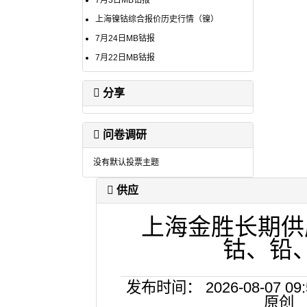
7月3日MB钴报
上海镍钴综合报价历史行情（镍）
7月24日MB钴报
7月22日MB钴报
分享
问卷调研
没有默认投票主题
供应
上海金胜长期供
钴、铅
发布时间： 2026-08-07
原创