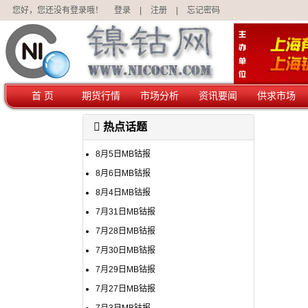
您好，您还没有登录哦！
登录
|
注册
|
忘记密码
首 页
期货行情
市场分析
资讯要闻
供求市场
热点话题
8月5日MB钴报
8月6日MB钴报
8月4日MB钴报
7月31日MB钴报
7月28日MB钴报
7月30日MB钴报
7月29日MB钴报
7月27日MB钴报